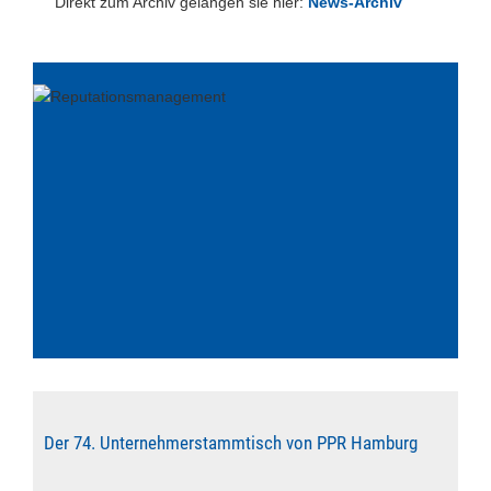
Direkt zum Archiv gelangen sie hier:
News-Archiv
Der 74. Unternehmerstammtisch von PPR Hamburg