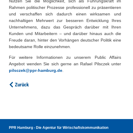
Nutzen Sie die Möglichkeit, sich als Führungskraft im
Rahmen politischer Prozesse professionell zu präsentieren
und verschaffen sich dadurch einen wirksamen und
nachhaltigen Mehrwert zur besseren Entwicklung Ihres
Unternehmens, dazu das Gespräch darüber mit Ihren
Kunden und Mitarbeitern – und darüber hinaus auch die
Freude daran, hinter den Vorhängen deutscher Politik eine
bedeutsame Rolle einzunehmen.
Für weitere Informationen zu unserem Public Affairs
Angebot wenden Sie sich gerne an Rafael Pilsczek unter
pilsczek@ppr-hamburg.de
.
Zurück
PPR Hamburg - Die Agentur für Wirtschaftskommunikation