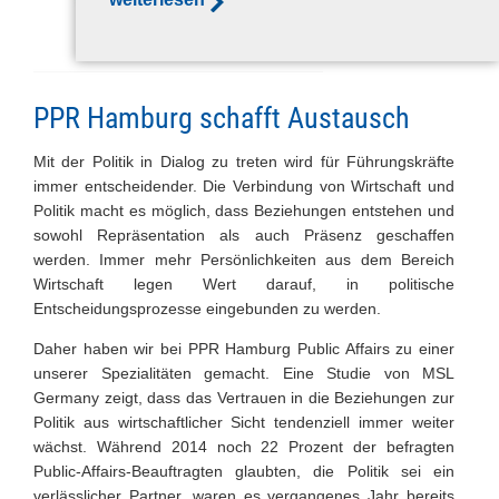
Team
Inhaber & Gründer
Köpfe
PPR Hamburg schafft Austausch
Partner und Freunde
Mit der Politik in Dialog zu treten wird für Führungskräfte
Kontakt
immer entscheidender. Die Verbindung von Wirtschaft und
Politik macht es möglich, dass Beziehungen entstehen und
Impressum
sowohl Repräsentation als auch Präsenz geschaffen
Datenschutz
werden. Immer mehr Persönlichkeiten aus dem Bereich
Wirtschaft legen Wert darauf, in politische
AGB
Entscheidungsprozesse eingebunden zu werden.
PPR-News
Daher haben wir bei PPR Hamburg Public Affairs zu einer
unserer Spezialitäten gemacht. Eine Studie von MSL
Germany zeigt, dass das Vertrauen in die Beziehungen zur
Politik aus wirtschaftlicher Sicht tendenziell immer weiter
wächst. Während 2014 noch 22 Prozent der befragten
Public-Affairs-Beauftragten glaubten, die Politik sei ein
verlässlicher Partner, waren es vergangenes Jahr bereits